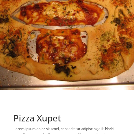
Pizza Xupet
Lorem ipsum dolor sit amet, consectetur adipiscing elit. Morbi