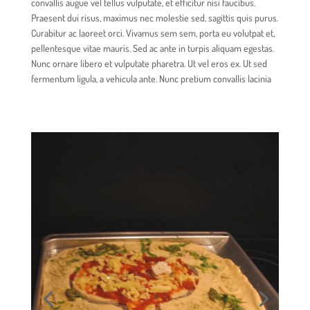
convallis augue vel tellus vulputate, et efficitur nisi faucibus.
Praesent dui risus, maximus nec molestie sed, sagittis quis purus.
Curabitur ac laoreet orci. Vivamus sem sem, porta eu volutpat et,
pellentesque vitae mauris. Sed ac ante in turpis aliquam egestas.
Nunc ornare libero et vulputate pharetra. Ut vel eros ex. Ut sed
fermentum ligula, a vehicula ante. Nunc pretium convallis lacinia