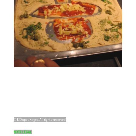
© El Xupet Negre. All rights reserved.
NOTA LEGAL